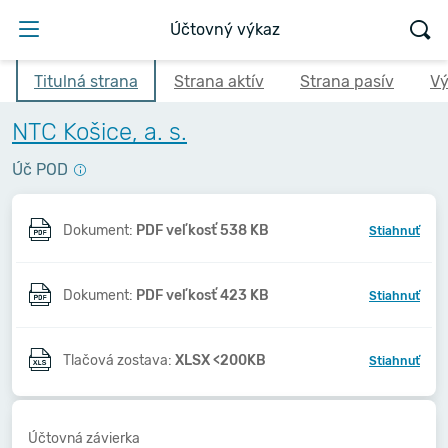
Účtovný výkaz
Titulná strana
Strana aktív
Strana pasív
Vý
NTC Košice, a. s.
Úč POD
Dokument:
PDF veľkosť 538 KB
Stiahnuť
Dokument:
PDF veľkosť 423 KB
Stiahnuť
Tlačová zostava:
XLSX <200KB
Stiahnuť
Účtovná závierka