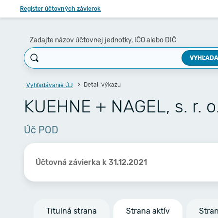
Register účtovných závierok
Zadajte názov účtovnej jednotky, IČO alebo DIČ
VYHĽADA
Detail výkazu
Vyhľadávanie ÚJ
KUEHNE + NAGEL, s. r. o
Úč POD
Účtovná závierka k 31.12.2021
Titulná strana
Strana aktív
Stra