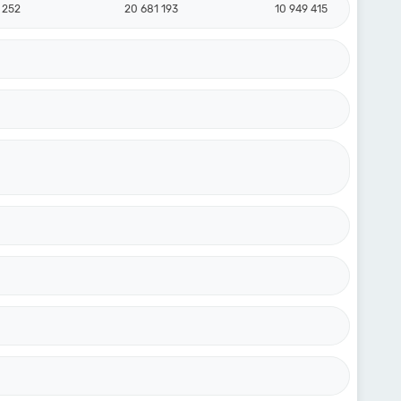
 252
20 681 193
10 949 415