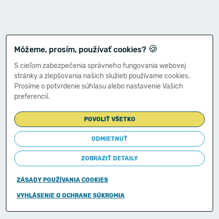
🍪
Môžeme, prosím, používať cookies?
S cieľom zabezpečenia správneho fungovania webovej
stránky a zlepšovania našich služieb používame cookies.
Prosíme o potvrdenie súhlasu alebo nastavenie Vašich
preferencií.
POVOLIŤ VŠETKO
ODMIETNUŤ
ZOBRAZIŤ DETAILY
ZÁSADY POUŽÍVANIA COOKIES
Copyright © 2011-2026
VYHLÁSENIE O OCHRANE SÚKROMIA
Ministerstvo financií Slovenskej republiky