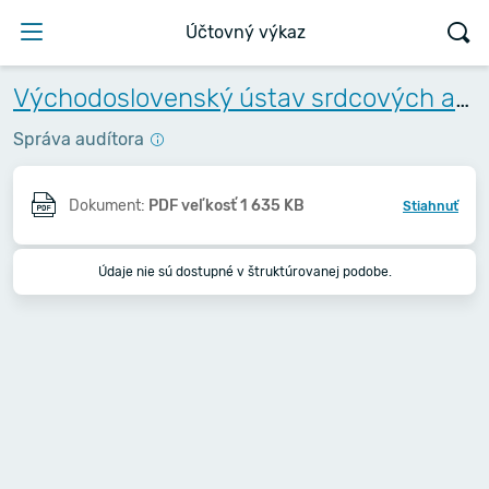
Účtovný výkaz
Východoslovenský ústav srdcových a cievnych chorôb, a.s.
Správa audítora
Dokument:
PDF veľkosť 1 635 KB
Stiahnuť
Údaje nie sú dostupné v štruktúrovanej podobe.