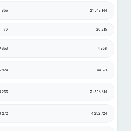
4 856
21 543 144
90
20 215
9 363
4 358
9 124
44 371
5 233
31 526 614
8 272
4 252 724