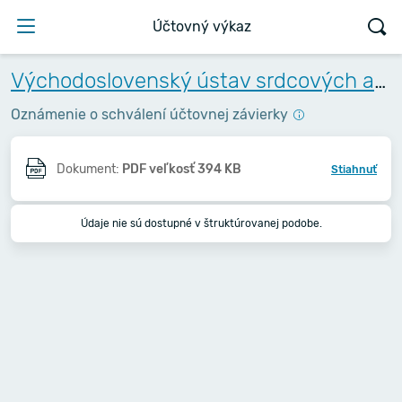
Účtovný výkaz
Východoslovenský ústav srdcových a cievnych chorôb, a.s.
Oznámenie o schválení účtovnej závierky
Dokument:
PDF veľkosť 394 KB
Stiahnuť
Údaje nie sú dostupné v štruktúrovanej podobe.