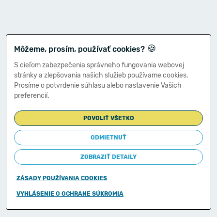
🍪
Môžeme, prosím, používať cookies?
S cieľom zabezpečenia správneho fungovania webovej
stránky a zlepšovania našich služieb používame cookies.
Prosíme o potvrdenie súhlasu alebo nastavenie Vašich
preferencií.
POVOLIŤ VŠETKO
ODMIETNUŤ
ZOBRAZIŤ DETAILY
ZÁSADY POUŽÍVANIA COOKIES
Copyright © 2011-2026
VYHLÁSENIE O OCHRANE SÚKROMIA
Ministerstvo financií Slovenskej republiky