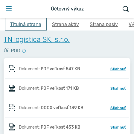
Účtovný výkaz
Titulná strana
Strana aktív
Strana pasív
Vý
TN logistica SK, s.r.o.
Úč POD
Dokument:
PDF veľkosť 547 KB
Stiahnuť
Dokument:
PDF veľkosť 171 KB
Stiahnuť
Dokument:
DOCX veľkosť 139 KB
Stiahnuť
Dokument:
PDF veľkosť 433 KB
Stiahnuť