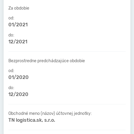
Za obdobie
od:
01/2021
do:
12/2021
Bezprostredne predchádzajúce obdobie
od:
01/2020
do:
12/2020
Obchodné meno (názov) účtovnej jednotky:
TN logistica.sk, s.r.o.