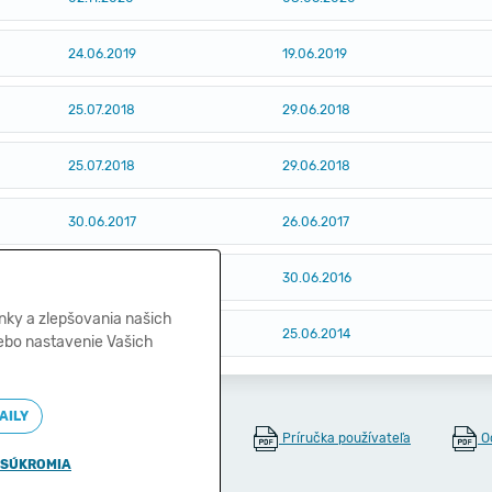
24.06.2019
19.06.2019
25.07.2018
29.06.2018
25.07.2018
29.06.2018
30.06.2017
26.06.2017
30.06.2016
30.06.2016
nky a zlepšovania našich
30.06.2014
25.06.2014
lebo nastavenie Vašich
AILY
Príručka používateľa
O
🍪
Správa cookies
 SÚKROMIA