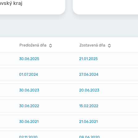
avský kraj
Predložená dňa
Zostavená dňa
30.06.2025
21.01.2025
01.07.2024
27.06.2024
30.06.2023
20.06.2023
30.06.2022
15.02.2022
30.06.2021
21.06.2021
02.11.2020
08.06.2020