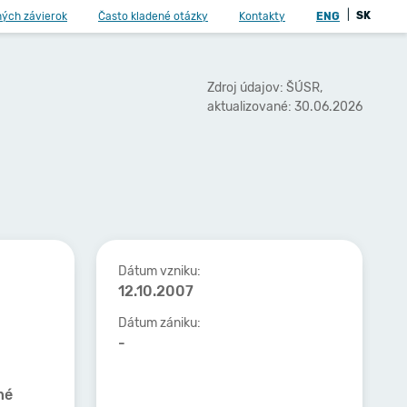
|
SK
ných závierok
Často kladené otázky
Kontakty
ENG
Zdroj údajov: ŠÚSR,
aktualizované: 30.06.2026
Dátum vzniku:
12.10.2007
Dátum zániku:
-
né