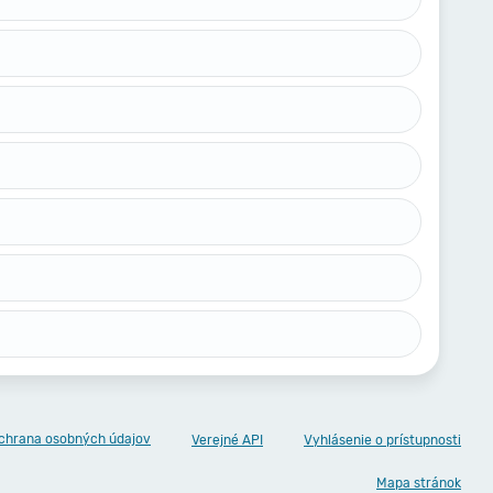
chrana osobných údajov
Verejné API
Vyhlásenie o prístupnosti
Mapa stránok