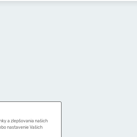
nky a zlepšovania našich
lebo nastavenie Vašich