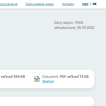
|
SK
ných závierok
Často kladené otázky
Kontakty
ENG
Zdroj údajov: FRSR,
aktualizované: 28.09.2022
 veľkosť 396 KB
Dokument:
PDF veľkosť 72 KB
Stiahnuť