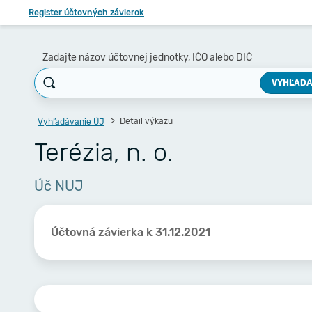
Register účtovných závierok
Zadajte názov účtovnej jednotky, IČO alebo DIČ
VYHĽADA
Detail výkazu
Vyhľadávanie ÚJ
Terézia, n. o.
Úč NUJ
Účtovná závierka k 31.12.2021