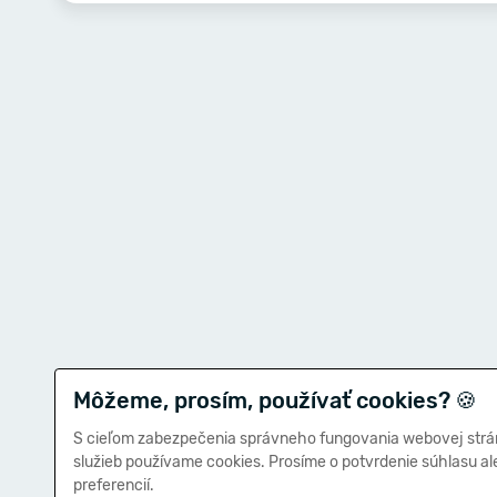
Môžeme, prosím, používať cookies?
🍪
S cieľom zabezpečenia správneho fungovania webovej strá
služieb používame cookies. Prosíme o potvrdenie súhlasu a
preferencií.