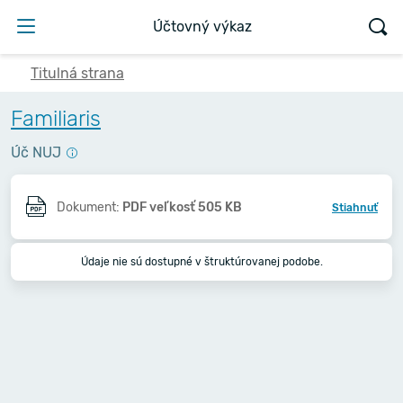
Účtovný výkaz
Titulná strana
Familiaris
Úč NUJ
Dokument:
PDF veľkosť 505 KB
Stiahnuť
Údaje nie sú dostupné v štruktúrovanej podobe.