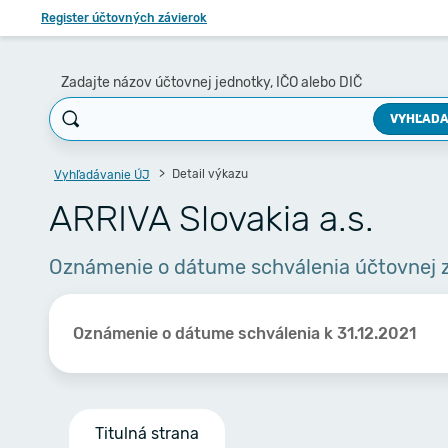
Register účtovných závierok
Zadajte názov účtovnej jednotky, IČO alebo DIČ
VYHĽADA
Detail výkazu
Vyhľadávanie ÚJ
ARRIVA Slovakia a.s.
Oznámenie o dátume schválenia účtovnej 
Oznámenie o dátume schválenia k 31.12.2021
Titulná strana