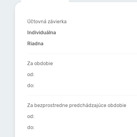
Účtovná závierka
Individuálna
Riadna
Za obdobie
od:
do:
Za bezprostredne predchádzajúce obdobie
od:
do: