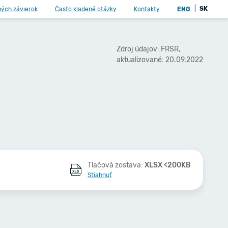
|
SK
ných závierok
Často kladené otázky
Kontakty
ENG
Zdroj údajov: FRSR,
aktualizované: 20.09.2022
Tlačová zostava:
XLSX <200KB
Stiahnuť