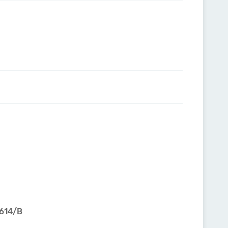
4614/B