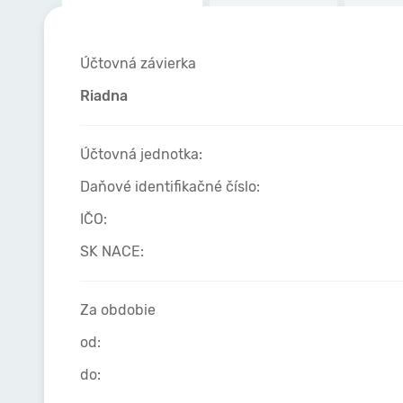
Účtovná závierka
Riadna
Účtovná jednotka:
Daňové identifikačné číslo:
IČO:
SK NACE:
Za obdobie
od:
do: