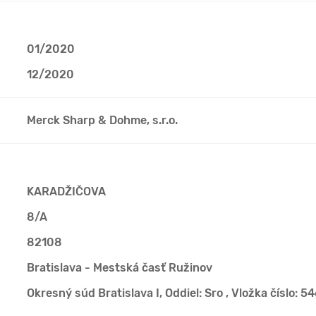
01/2020
12/2020
Merck Sharp & Dohme, s.r.o.
KARADŽIČOVA
8/A
82108
Bratislava - Mestská časť Ružinov
Okresný súd Bratislava I, Oddiel: Sro , Vložka číslo: 5