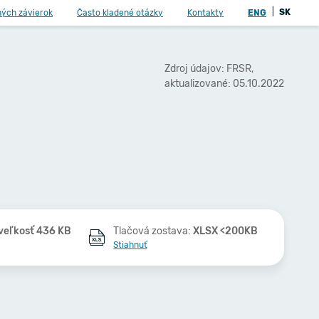
|
SK
ných závierok
Často kladené otázky
Kontakty
ENG
Zdroj údajov: FRSR,
aktualizované: 05.10.2022
veľkosť 436 KB
Tlačová zostava:
XLSX <200KB
Stiahnuť