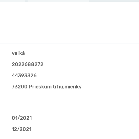
veľká
2022688272
44393326
73200 Prieskum trhu,mienky
01/2021
12/2021