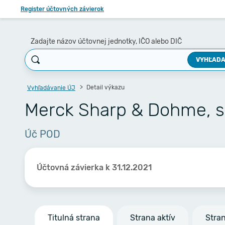
Register účtovných závierok
Zadajte názov účtovnej jednotky, IČO alebo DIČ
VYHĽADA
Detail výkazu
Vyhľadávanie ÚJ
Merck Sharp & Dohme, s.
Úč POD
Účtovná závierka k 31.12.2021
Titulná strana
Strana aktív
Stra