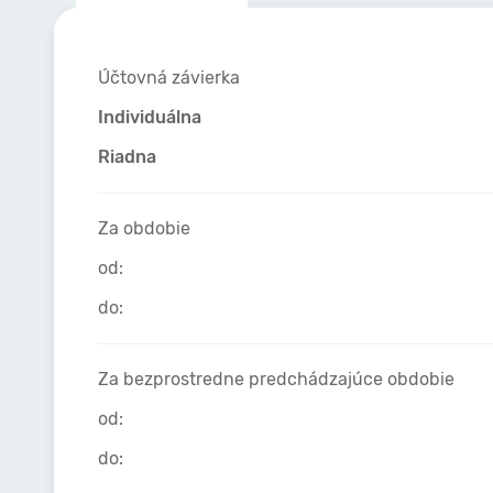
Účtovná závierka
Individuálna
Riadna
Za obdobie
od:
do:
Za bezprostredne predchádzajúce obdobie
od:
do: