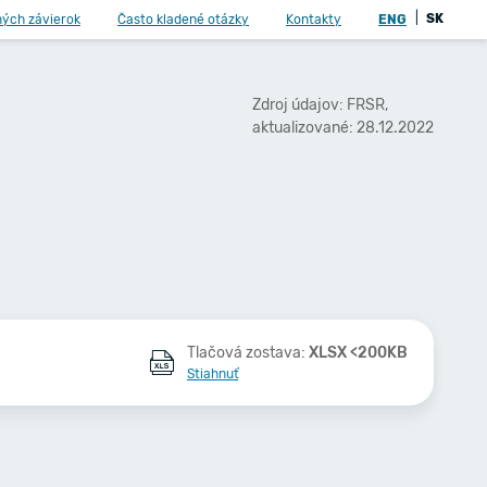
|
SK
ných závierok
Často kladené otázky
Kontakty
ENG
Zdroj údajov: FRSR,
aktualizované: 28.12.2022
Tlačová zostava:
XLSX <200KB
Stiahnuť