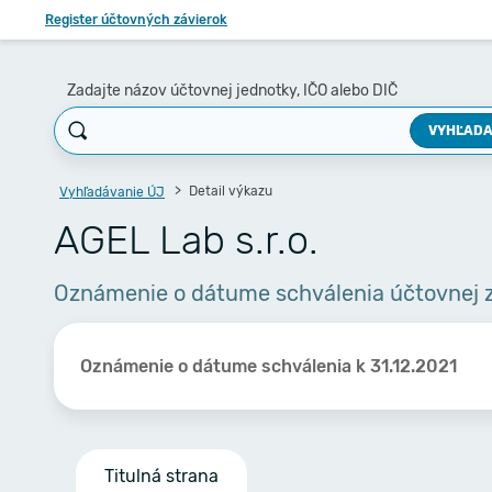
Register účtovných závierok
Zadajte názov účtovnej jednotky, IČO alebo DIČ
VYHĽADA
Detail výkazu
Vyhľadávanie ÚJ
AGEL Lab s.r.o.
Oznámenie o dátume schválenia účtovnej 
Oznámenie o dátume schválenia k 31.12.2021
Titulná strana