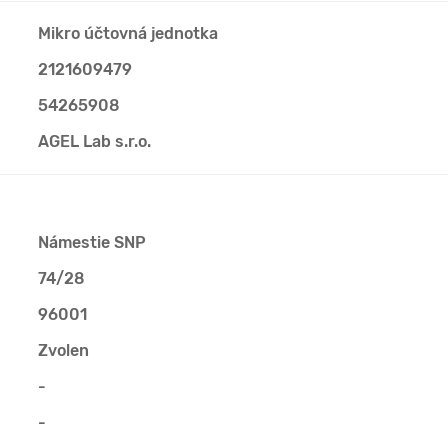
Mikro účtovná jednotka
2121609479
54265908
AGEL Lab s.r.o.
Námestie SNP
74/28
96001
Zvolen
-
-