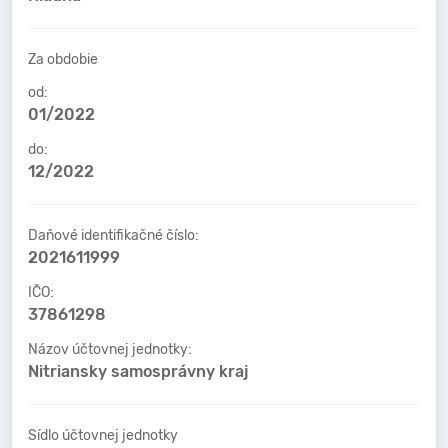
Za obdobie
od:
01/2022
do:
12/2022
Daňové identifikačné číslo:
2021611999
IČO:
37861298
Názov účtovnej jednotky:
Nitriansky samosprávny kraj
Sídlo účtovnej jednotky