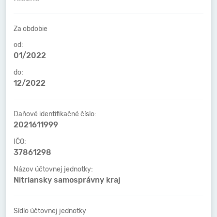
Za obdobie
od:
01/2022
do:
12/2022
Daňové identifikačné číslo:
2021611999
IČO:
37861298
Názov účtovnej jednotky:
Nitriansky samosprávny kraj
Sídlo účtovnej jednotky