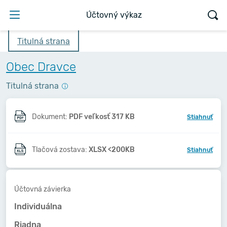
Účtovný výkaz
Titulná strana
Obec Dravce
Titulná strana
Dokument:
PDF veľkosť 317 KB
Stiahnuť
Tlačová zostava:
XLSX <200KB
Stiahnuť
Účtovná závierka
Individuálna
Riadna