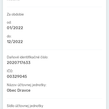
Za obdobie
od:
01/2022
do:
12/2022
Daňové identifikačné číslo:
2020717633
IČO:
00329045
Názov účtovnej jednotky:
Obec Dravce
Sídlo účtovnej jednotky