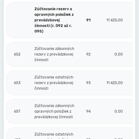
Zúčtovanie rezerv a
opravných položiek z
prevádzkovej
91
11 425,00
činnosti (r. 092 až r.
095)
Zúčtovanie zákonných
652
rezerv z prevádzkovej
92
0,00
činnosti
Zúčtovanie ostatných
653
rezerv z prevádzkovej
93
11 425,00
činnosti
Zúčtovanie zákonných
657
opravných položiek z
94
0,00
prevádzkovej činnosti
Zúčtovanie ostatných