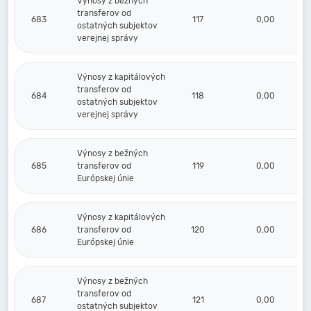
Výnosy z bežných
transferov od
683
117
0,00
ostatných subjektov
verejnej správy
Výnosy z kapitálových
transferov od
684
118
0,00
ostatných subjektov
verejnej správy
Výnosy z bežných
685
transferov od
119
0,00
Európskej únie
Výnosy z kapitálových
686
transferov od
120
0,00
Európskej únie
Výnosy z bežných
transferov od
687
121
0,00
ostatných subjektov