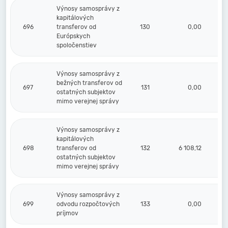
Výnosy samosprávy z
kapitálových
696
transferov od
130
0,00
Európskych
spoločenstiev
Výnosy samosprávy z
bežných transferov od
697
131
0,00
ostatných subjektov
mimo verejnej správy
Výnosy samosprávy z
kapitálových
698
transferov od
132
6 108,12
ostatných subjektov
mimo verejnej správy
Výnosy samosprávy z
699
odvodu rozpočtových
133
0,00
príjmov