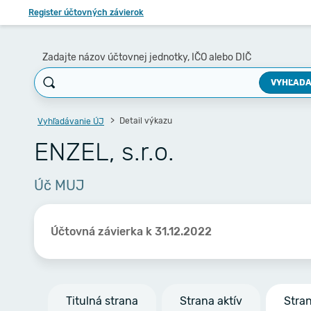
Register účtovných závierok
Zadajte názov účtovnej jednotky, IČO alebo DIČ
VYHĽADA
Detail výkazu
Vyhľadávanie ÚJ
ENZEL, s.r.o.
Úč MUJ
Účtovná závierka k 31.12.2022
Titulná strana
Strana aktív
Stra