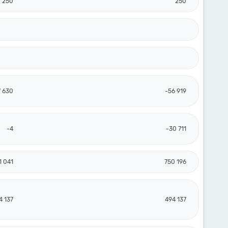
250
250
7 630
-56 919
-4
-30 711
1 041
750 196
4 137
494 137