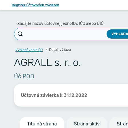
Register účtovných závierok
Zadajte názov účtovnej jednotky, IČO alebo DIČ
VYHĽADA
Detail výkazu
Vyhľadávanie ÚJ
AGRALL s. r. o.
Úč POD
Účtovná závierka k 31.12.2022
Titulná strana
Strana aktív
Stra