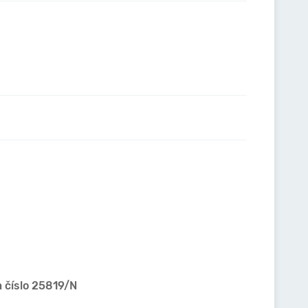
a číslo 25819/N