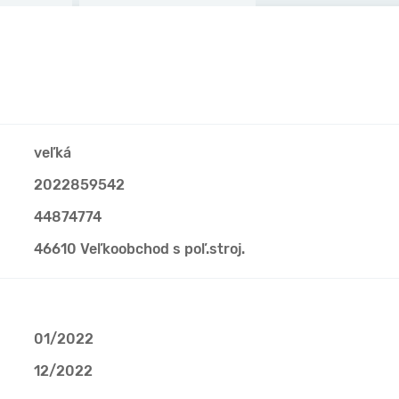
veľká
2022859542
44874774
46610 Veľkoobchod s poľ.stroj.
01/2022
12/2022