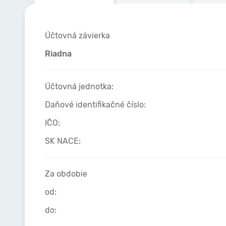
Účtovná závierka
Riadna
Účtovná jednotka:
Daňové identifikačné číslo:
IČO:
SK NACE:
Za obdobie
od:
do: