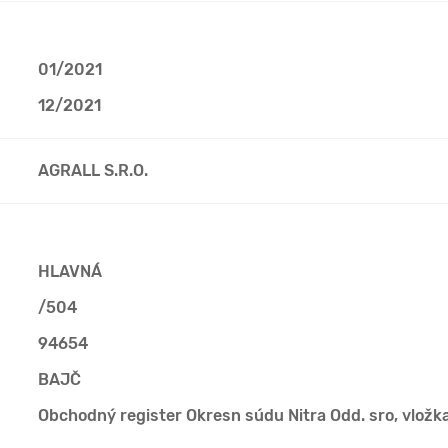
01/2021
12/2021
AGRALL S.R.O.
HLAVNÁ
/504
94654
BAJČ
Obchodný register Okresn súdu Nitra Odd. sro, vložk