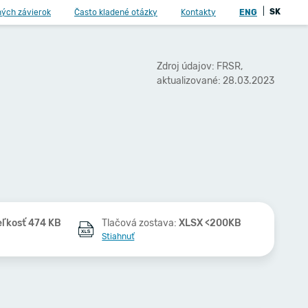
|
SK
ných závierok
Často kladené otázky
Kontakty
ENG
Zdroj údajov: FRSR,
aktualizované: 28.03.2023
eľkosť 474 KB
Tlačová zostava:
XLSX <200KB
Stiahnuť