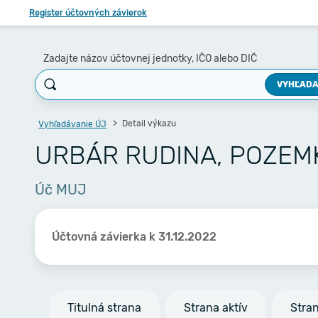
Register účtovných závierok
Zadajte názov účtovnej jednotky, IČO alebo DIČ
VYHĽADA
Detail výkazu
Vyhľadávanie ÚJ
URBÁR RUDINA, POZE
Úč MUJ
Účtovná závierka k 31.12.2022
Titulná strana
Strana aktív
Stra