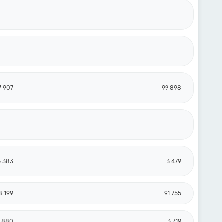
7 907
99 898
5 383
3 479
8 199
91 755
 880
3 719