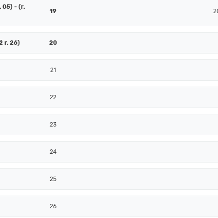
 05) - (r.
19
2
ž r. 26)
20
21
22
23
24
25
26