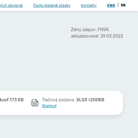
|
SK
ných závierok
Často kladené otázky
Kontakty
ENG
Zdroj údajov: FRSR,
aktualizované: 29.03.2023
kosť 173 KB
Tlačová zostava:
XLSX <200KB
Stiahnuť