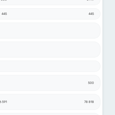
445
445
500
6 591
78 818