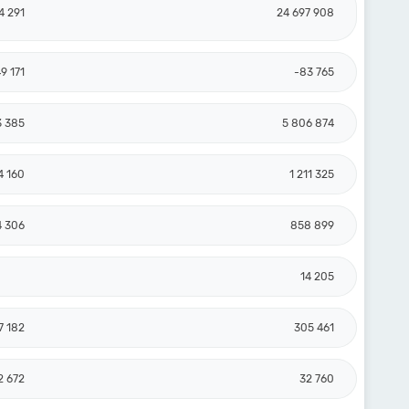
4 291
24 697 908
9 171
-83 765
3 385
5 806 874
4 160
1 211 325
4 306
858 899
14 205
7 182
305 461
2 672
32 760