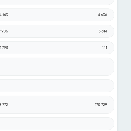
4 143
4 636
9 986
3 614
1 793
141
8 772
170 729