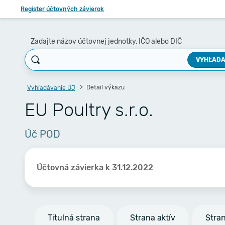
Register účtovných závierok
Zadajte názov účtovnej jednotky, IČO alebo DIČ
VYHĽADA
Detail výkazu
Vyhľadávanie ÚJ
EU Poultry s.r.o.
Úč POD
Účtovná závierka k 31.12.2022
Titulná strana
Strana aktív
Stra