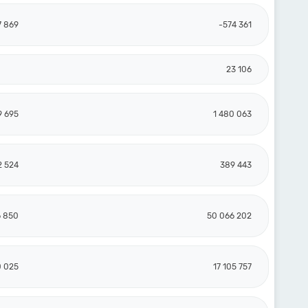
7 869
-574 361
23 106
9 695
1 480 063
2 524
389 443
6 850
50 066 202
0 025
17 105 757