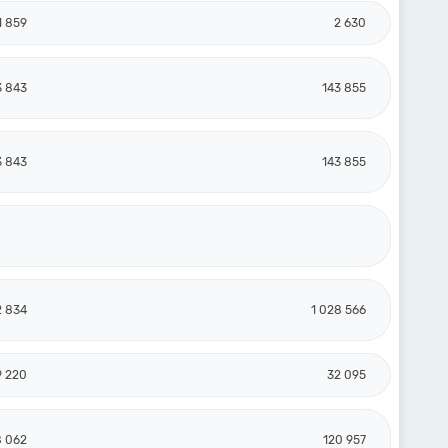
1 859
2 630
3 843
143 855
3 843
143 855
2 834
1 028 566
9 220
32 095
8 062
120 957