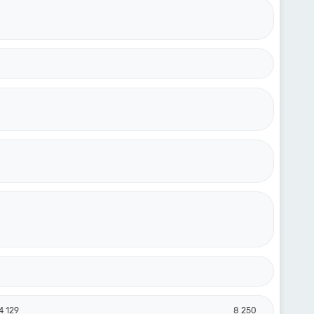
4 129
8 250