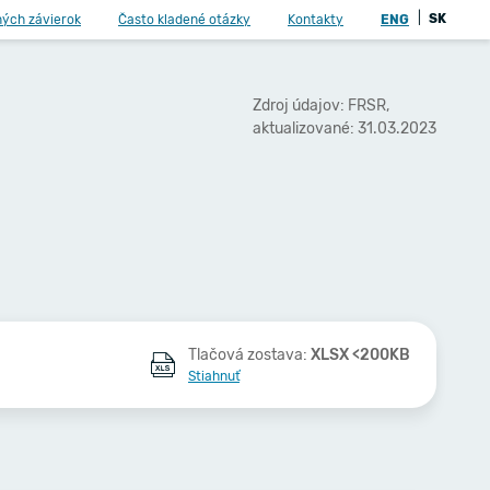
|
SK
ných závierok
Často kladené otázky
Kontakty
ENG
Zdroj údajov: FRSR,
aktualizované: 31.03.2023
Tlačová zostava:
XLSX <200KB
Stiahnuť