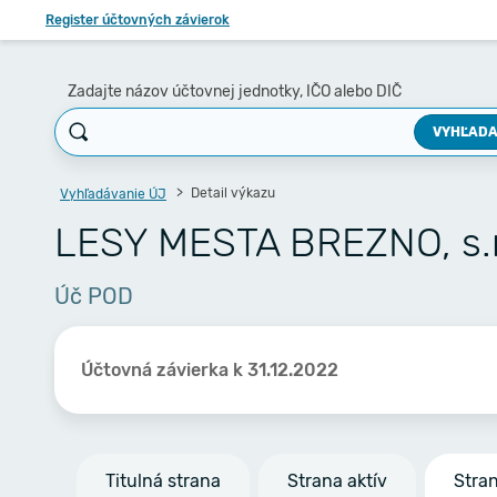
Register účtovných závierok
Zadajte názov účtovnej jednotky, IČO alebo DIČ
VYHĽADA
Detail výkazu
Vyhľadávanie ÚJ
LESY MESTA BREZNO, s.r
Úč POD
Účtovná závierka k 31.12.2022
Titulná strana
Strana aktív
Stra