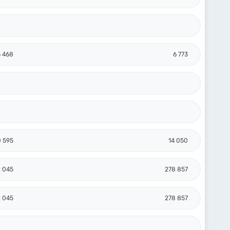
6 468
6 773
 595
14 050
 045
278 857
 045
278 857