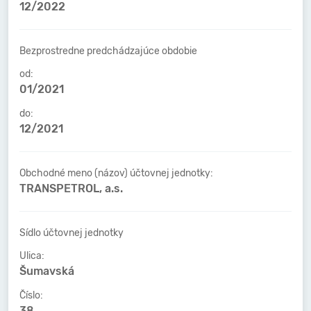
12/2022
Bezprostredne predchádzajúce obdobie
od:
01/2021
do:
12/2021
Obchodné meno (názov) účtovnej jednotky:
TRANSPETROL, a.s.
Sídlo účtovnej jednotky
Ulica:
Šumavská
Číslo:
38