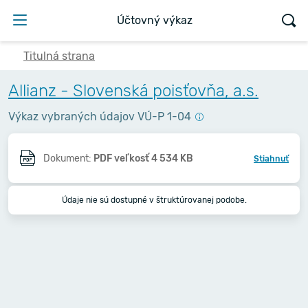
Účtovný výkaz
Titulná strana
Allianz - Slovenská poisťovňa, a.s.
Výkaz vybraných údajov VÚ-P 1-04
Dokument:
PDF veľkosť 4 534 KB
Stiahnuť
Údaje nie sú dostupné v štruktúrovanej podobe.