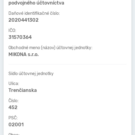
podvojného účtovníctva
Daňové identifikačné číslo:
2020441302
IČO:
31570364
Obchodné meno (názov) účtovnej jednotky:
MIKONA s.r.o.
Sídlo účtovnej jednotky
Ulica:
Trenčianska
Číslo:
452
PSČ:
02001