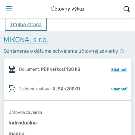
Účtovný výkaz
Titulná strana
MIKONA, s r.o.
Oznámenie o dátume schválenia účtovnej závierky
Dokument:
PDF veľkosť 128 KB
Stiahnuť
Tlačová zostava:
XLSX <200KB
Stiahnuť
Účtovná závierka
Individuálna
Riadna