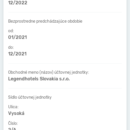
12/2022
Bezprostredne predchádzajúce obdobie
od:
01/2021
do:
12/2021
Obchodné meno (názov) účtovnej jednotky:
Legendhotels Slovakia s.r.o.
Sídlo účtovnej jednotky
Ulica:
Vysoká
Číslo:
2/A