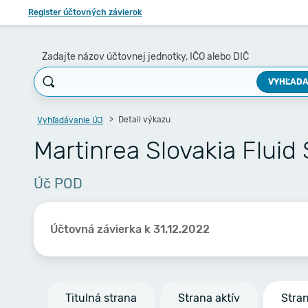
Register účtovných závierok
Zadajte názov účtovnej jednotky, IČO alebo DIČ
VYHĽADA
Detail výkazu
Vyhľadávanie ÚJ
Martinrea Slovakia Fluid 
Úč POD
Účtovná závierka k 31.12.2022
Titulná strana
Strana aktív
Stra