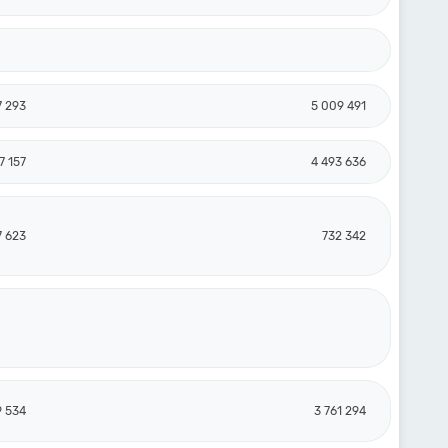
7 293
5 009 491
7 157
4 493 636
7 623
732 342
9 534
3 761 294