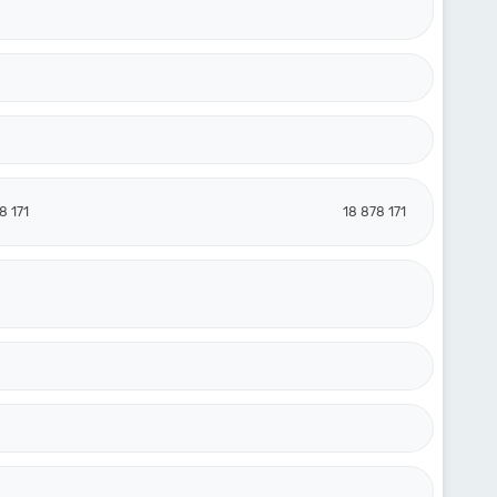
8 171
18 878 171