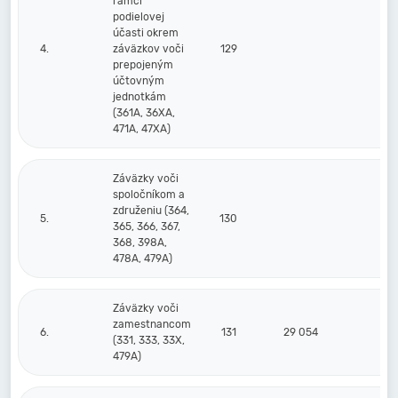
rámci
podielovej
účasti okrem
4.
záväzkov voči
129
prepojeným
účtovným
jednotkám
(361A, 36XA,
471A, 47XA)
Záväzky voči
spoločníkom a
združeniu (364,
5.
130
365, 366, 367,
368, 398A,
478A, 479A)
Záväzky voči
zamestnancom
6.
131
29 054
65
(331, 333, 33X,
479A)