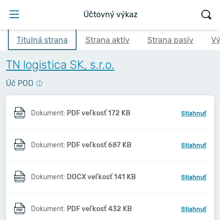
Účtovný výkaz
Titulná strana
Strana aktív
Strana pasív
Vý
TN logistica SK, s.r.o.
Úč POD
Dokument:
PDF veľkosť 172 KB
Stiahnuť
Dokument:
PDF veľkosť 687 KB
Stiahnuť
Dokument:
DOCX veľkosť 141 KB
Stiahnuť
Dokument:
PDF veľkosť 432 KB
Stiahnuť