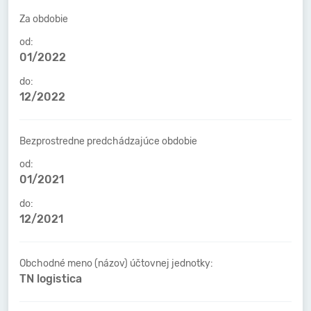
Za obdobie
od:
01/2022
do:
12/2022
Bezprostredne predchádzajúce obdobie
od:
01/2021
do:
12/2021
Obchodné meno (názov) účtovnej jednotky:
TN logistica