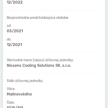
12/2022
Bezprostredne predchádzajúce obdobie
od:
05/2021
do:
12/2021
Obchodné meno (názov) účtovnej jednotky:
Nissens Cooling Solutions SK, s.r.o.
Sídlo účtovnej jednotky
Ulica:
Malinovského
Číslo:
1275/113