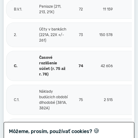
Peniaze (211,
B.V.1.
72
11 159
213, 21X)
Účty v bankách
2.
(221A, 22X +/-
73
150 578
261)
Časové
rozlíšenie
C.
74
42 606
súčet (r. 75 až
r. 78)
Náklady
budúcich období
C.1.
75
2 515
dlhodobé (381A,
382A)
Náklady
🍪
Môžeme, prosím, používať cookies?
budúcich období
2.
76
krátkodobé