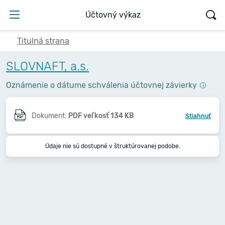
Účtovný výkaz
Titulná strana
SLOVNAFT, a.s.
Oznámenie o dátume schválenia účtovnej závierky
Dokument:
PDF veľkosť 134 KB
Stiahnuť
Údaje nie sú dostupné v štruktúrovanej podobe.