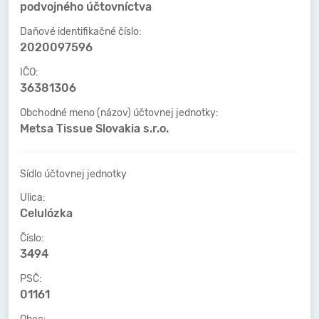
podvojného účtovníctva
Daňové identifikačné číslo:
2020097596
IČO:
36381306
Obchodné meno (názov) účtovnej jednotky:
Metsa Tissue Slovakia s.r.o.
Sídlo účtovnej jednotky
Ulica:
Celulózka
Číslo:
3494
PSČ:
01161