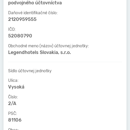
podvojného účtovníctva
Daňové identifikačné číslo:
2120959555
IČO:
52080790
Obchodné meno (názov) účtovnej jednotky:
Legendhotels Slovakia, s.r.o.
Sídlo účtovnej jednotky
Ulica:
Vysoká
Číslo:
2/A
PSČ:
81106