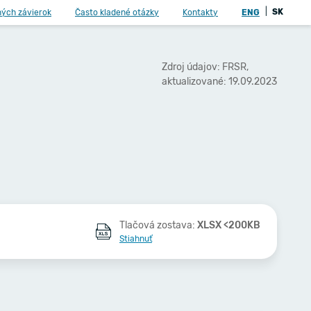
|
SK
ných závierok
Často kladené otázky
Kontakty
ENG
Zdroj údajov: FRSR,
aktualizované: 19.09.2023
Tlačová zostava:
XLSX <200KB
Stiahnuť