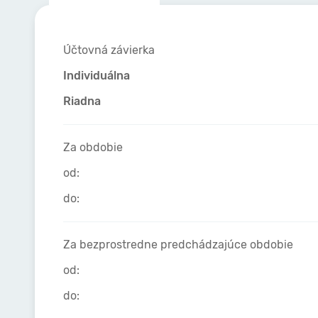
Účtovná závierka
Individuálna
Riadna
Za obdobie
od:
do:
Za bezprostredne predchádzajúce obdobie
od:
do: