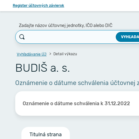
Register účtovných závierok
Zadajte názov účtovnej jednotky, IČO alebo DIČ
VYHĽADA
Detail výkazu
Vyhľadávanie ÚJ
BUDIŠ a. s.
Oznámenie o dátume schválenia účtovnej 
Oznámenie o dátume schválenia k 31.12.2022
Titulná strana