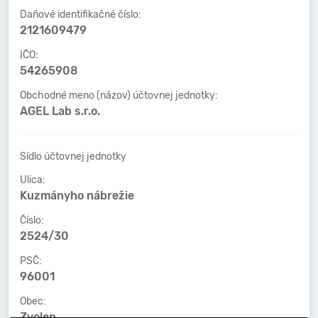
Daňové identifikačné číslo:
2121609479
IČO:
54265908
Obchodné meno (názov) účtovnej jednotky:
AGEL Lab s.r.o.
Sídlo účtovnej jednotky
Ulica:
Kuzmányho nábrežie
Číslo:
2524/30
PSČ:
96001
Obec:
Zvolen