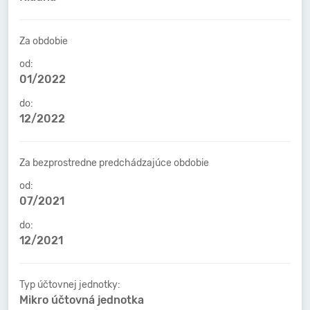
Za obdobie
od:
01/2022
do:
12/2022
Za bezprostredne predchádzajúce obdobie
od:
07/2021
do:
12/2021
Typ účtovnej jednotky:
Mikro účtovná jednotka