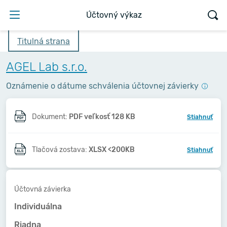
Účtovný výkaz
Titulná strana
AGEL Lab s.r.o.
Oznámenie o dátume schválenia účtovnej závierky
Dokument:
PDF veľkosť 128 KB
Stiahnuť
Tlačová zostava:
XLSX <200KB
Stiahnuť
Účtovná závierka
Individuálna
Riadna