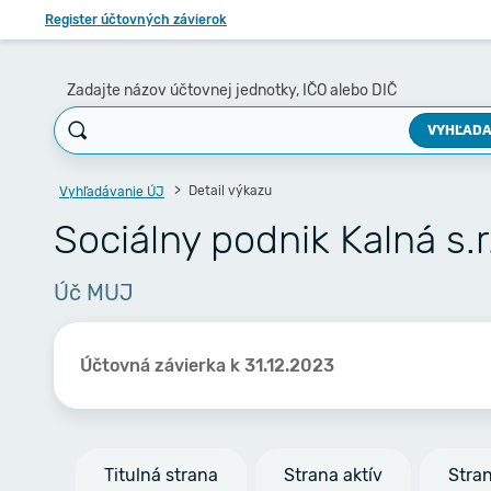
Register účtovných závierok
Zadajte názov účtovnej jednotky, IČO alebo DIČ
VYHĽADA
Detail výkazu
Vyhľadávanie ÚJ
Sociálny podnik Kalná s.r.o
Úč MUJ
Účtovná závierka k 31.12.2023
Titulná strana
Strana aktív
Stra