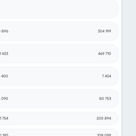
 896
304 199
1 433
469 710
9 400
7 454
 090
80 753
1 754
200 894
0 195
108 099