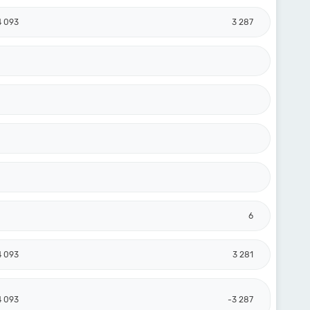
4 093
3 287
6
4 093
3 281
4 093
-3 287