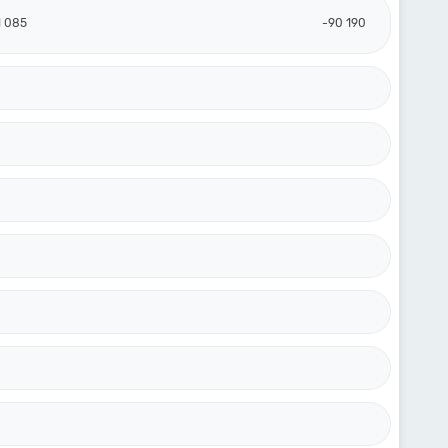
1 085
-90 190