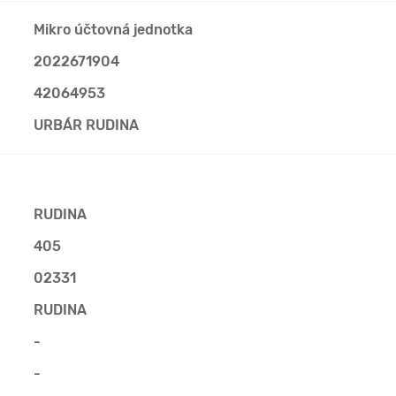
Mikro účtovná jednotka
2022671904
42064953
URBÁR RUDINA
RUDINA
405
02331
RUDINA
-
-