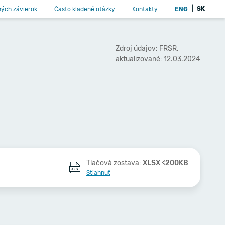
|
SK
ných závierok
Často kladené otázky
Kontakty
ENG
Zdroj údajov: FRSR,
aktualizované: 12.03.2024
Tlačová zostava:
XLSX <200KB
Stiahnuť