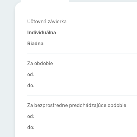
Účtovná závierka
Individuálna
Riadna
Za obdobie
od:
do:
Za bezprostredne predchádzajúce obdobie
od:
do: