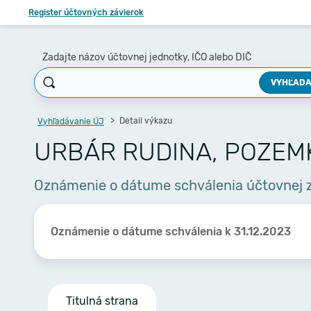
Register účtovných závierok
Zadajte názov účtovnej jednotky, IČO alebo DIČ
VYHĽADA
Detail výkazu
Vyhľadávanie ÚJ
URBÁR RUDINA, POZE
Oznámenie o dátume schválenia účtovnej 
Oznámenie o dátume schválenia k 31.12.2023
Titulná strana