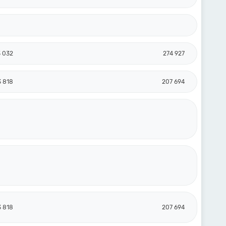
3 032
274 927
3 818
207 694
3 818
207 694