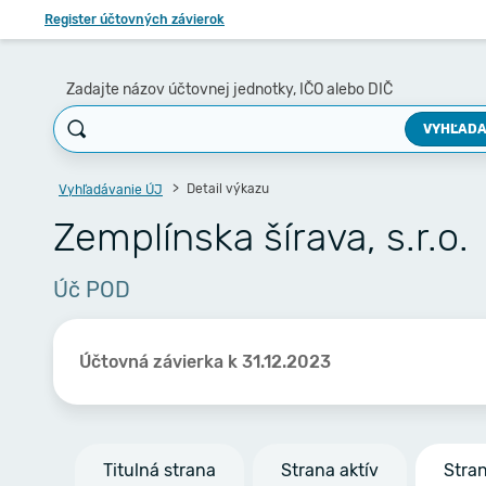
Register účtovných závierok
Zadajte názov účtovnej jednotky, IČO alebo DIČ
VYHĽADA
Detail výkazu
Vyhľadávanie ÚJ
Zemplínska šírava, s.r.o.
Úč POD
Účtovná závierka k 31.12.2023
Titulná strana
Strana aktív
Stra