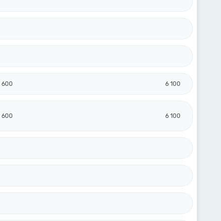
7 600
6 100
7 600
6 100