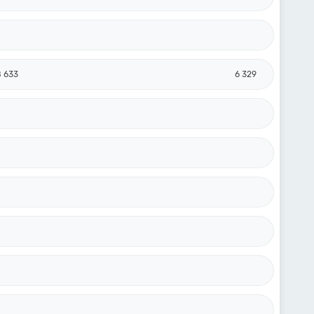
8 633
6 329