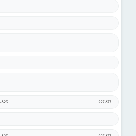
6 523
-227 677