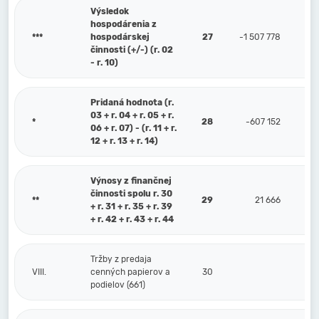
Výsledok
hospodárenia z
***
hospodárskej
27
-1 507 778
činnosti (+/-) (r. 02
- r. 10)
Pridaná hodnota (r.
03 + r. 04 + r. 05 + r.
*
28
-607 152
06 + r. 07) - (r. 11 + r.
12 + r. 13 + r. 14)
Výnosy z finančnej
činnosti spolu r. 30
**
29
21 666
+ r. 31 + r. 35 + r. 39
+ r. 42 + r. 43 + r. 44
Tržby z predaja
VIII.
cenných papierov a
30
podielov (661)