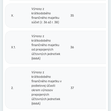
Výnosy z
krátkodobého
X.
35
finančného majetku
súčet (r. 36 až r. 38)
Výnosy z
krátkodobého
finančného majetku
X.1.
36
od prepojených
účtovných jednotiek
(666A)
Výnosy z
krátkodobého
finančného majetku v
podielovej účasti
2.
37
okrem výnosov
prepojených
účtovných jednotiek
(666A)