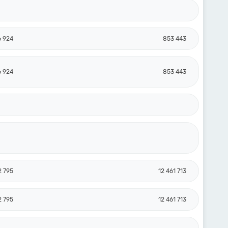
6 924
853 443
6 924
853 443
2 795
12 461 713
2 795
12 461 713