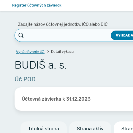
Register účtovných závierok
Zadajte názov účtovnej jednotky, IČO alebo DIČ
VYHĽADA
Detail výkazu
Vyhľadávanie ÚJ
BUDIŠ a. s.
Úč POD
Účtovná závierka k 31.12.2023
Titulná strana
Strana aktív
Stra