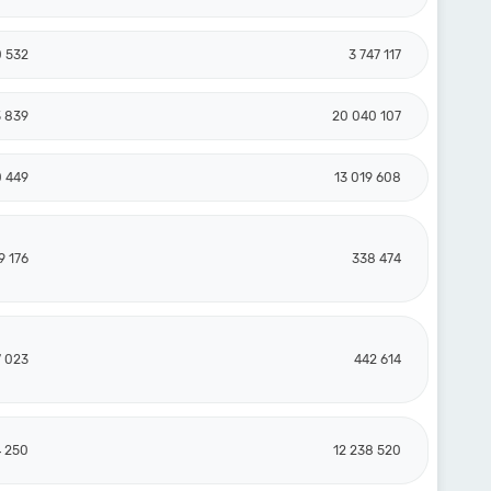
0 532
3 747 117
3 839
20 040 107
0 449
13 019 608
9 176
338 474
7 023
442 614
4 250
12 238 520