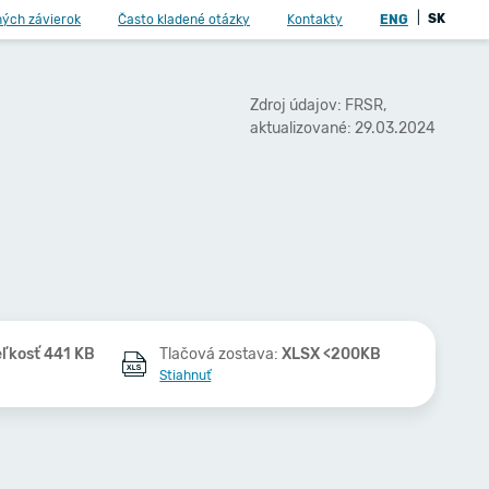
|
SK
ných závierok
Často kladené otázky
Kontakty
ENG
Zdroj údajov: FRSR,
aktualizované: 29.03.2024
ľkosť 441 KB
Tlačová zostava:
XLSX <200KB
Stiahnuť