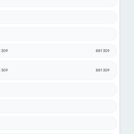
 309
881 309
 309
881 309