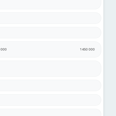
0 000
1 450 000