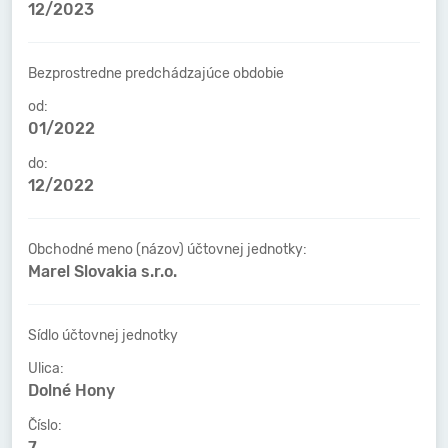
12/2023
Bezprostredne predchádzajúce obdobie
od:
01/2022
do:
12/2022
Obchodné meno (názov) účtovnej jednotky:
Marel Slovakia s.r.o.
Sídlo účtovnej jednotky
Ulica:
Dolné Hony
Číslo:
7