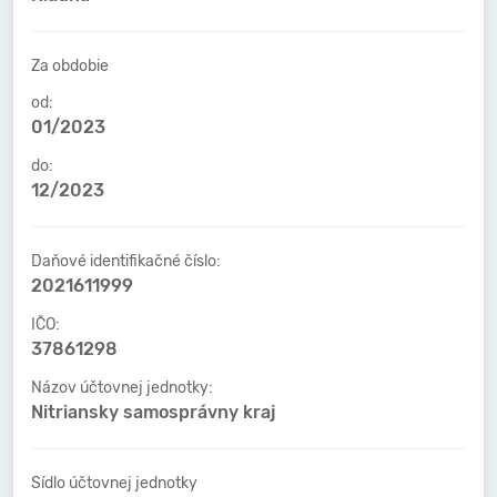
Za obdobie
od:
01/2023
do:
12/2023
Daňové identifikačné číslo:
2021611999
IČO:
37861298
Názov účtovnej jednotky:
Nitriansky samosprávny kraj
Sídlo účtovnej jednotky