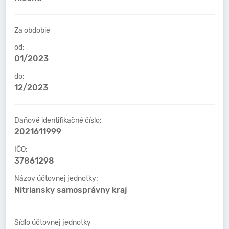
Za obdobie
od:
01/2023
do:
12/2023
Daňové identifikačné číslo:
2021611999
IČO:
37861298
Názov účtovnej jednotky:
Nitriansky samosprávny kraj
Sídlo účtovnej jednotky