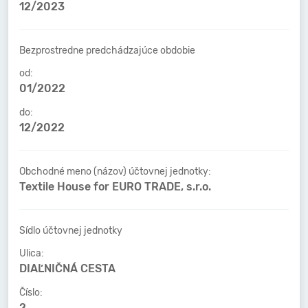
12/2023
Bezprostredne predchádzajúce obdobie
od:
01/2022
do:
12/2022
Obchodné meno (názov) účtovnej jednotky:
Textile House for EURO TRADE, s.r.o.
Sídlo účtovnej jednotky
Ulica:
DIAĽNIČNÁ CESTA
Číslo:
2