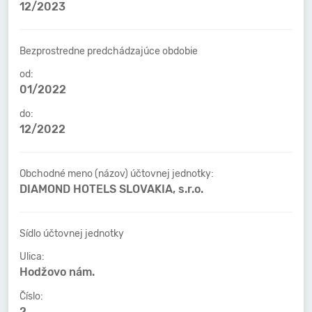
12/2023
Bezprostredne predchádzajúce obdobie
od:
01/2022
do:
12/2022
Obchodné meno (názov) účtovnej jednotky:
DIAMOND HOTELS SLOVAKIA, s.r.o.
Sídlo účtovnej jednotky
Ulica:
Hodžovo nám.
Číslo:
2