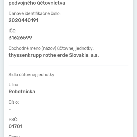
podvojného účtovníctva
Daňové identifikačné číslo:
2020440191
IČO:
31626599
Obchodné meno (názov) účtovnej jednotky:
thyssenkrupp rothe erde Slovakia, a.s.
Sídlo účtovnej jednotky
Ulica:
Robotnícka
Číslo:
-
PSČ:
01701