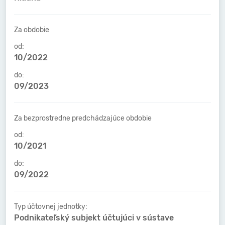
Za obdobie
od:
10/2022
do:
09/2023
Za bezprostredne predchádzajúce obdobie
od:
10/2021
do:
09/2022
Typ účtovnej jednotky:
Podnikateľský subjekt účtujúci v sústave