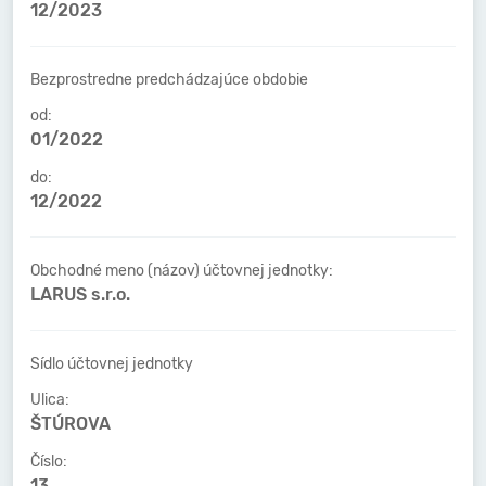
12/2023
Bezprostredne predchádzajúce obdobie
od:
01/2022
do:
12/2022
Obchodné meno (názov) účtovnej jednotky:
LARUS s.r.o.
Sídlo účtovnej jednotky
Ulica:
ŠTÚROVA
Číslo:
13