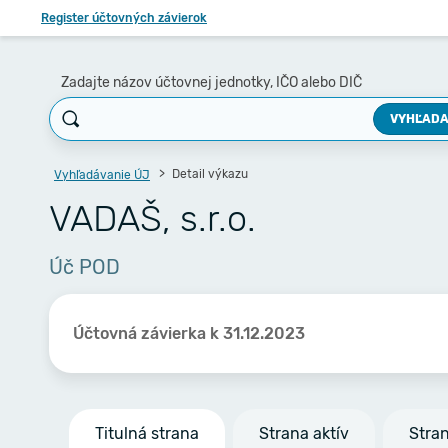
Register účtovných závierok
Zadajte názov účtovnej jednotky, IČO alebo DIČ
VYHĽADA
Detail výkazu
Vyhľadávanie ÚJ
VADAŠ, s.r.o.
Úč POD
Účtovná závierka k 31.12.2023
Titulná strana
Strana aktív
Stra