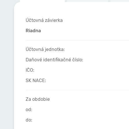
Účtovná závierka
Riadna
Účtovná jednotka:
Daňové identifikačné číslo:
IČO:
SK NACE:
Za obdobie
od:
do: