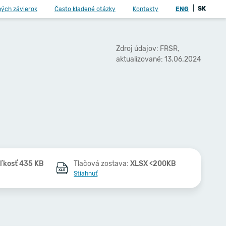
|
SK
ných závierok
Často kladené otázky
Kontakty
ENG
Zdroj údajov: FRSR,
aktualizované: 13.06.2024
ľkosť 435 KB
Tlačová zostava:
XLSX <200KB
Stiahnuť