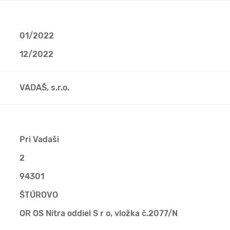
01/2022
12/2022
VADAŠ, s.r.o.
Pri Vadaši
2
94301
ŠTÚROVO
OR OS Nitra oddiel S r o, vložka č.2077/N