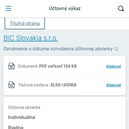
Účtovný výkaz
Titulná strana
BIC Slovakia s.r.o.
Oznámenie o dátume schválenia účtovnej závierky
Dokument:
PDF veľkosť 134 KB
Stiahnuť
Tlačová zostava:
XLSX <200KB
Stiahnuť
Účtovná závierka
Individuálna
Riadna