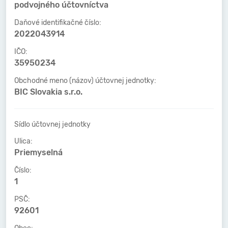
podvojného účtovníctva
Daňové identifikačné číslo:
2022043914
IČO:
35950234
Obchodné meno (názov) účtovnej jednotky:
BIC Slovakia s.r.o.
Sídlo účtovnej jednotky
Ulica:
Priemyselná
Číslo:
1
PSČ:
92601